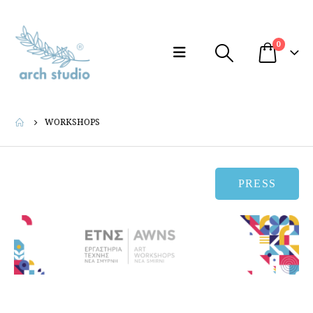
0
WORKSHOPS
PRESS