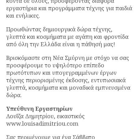
κοντά σε όλους, προσφέροντας διάφορα
εργαστήρια και προγράμματα τέχνης για παιδιά
και ενήλικες.
Προωθώντας δημιουργικά δώρα τέχνης,
γλυπτά και κοσμήματα με αγάπη και φροντίδα
από όλη την Ελλάδα είναι η πάθησή μας!
Βρισκόμαστε στη Νέα Σμύρνη με στόχο να σας
προσφέρουμε το υψηλότερο επίπεδο
πρωτότυπων και υπογεγραμμένων έργων
τέχνης περιορισμένης έκδοσης, εντυπωσιακά
γλυπτά, κοσμήματα και μοναδικά εμπνευσμένα
δώρα.
Υπεύθυνη Εργαστηρίων
Λουΐζα Δημητρίου, εικαστικός
www.louisadimitriou.com
Σας περιμένουμε για ένα Σάββατο